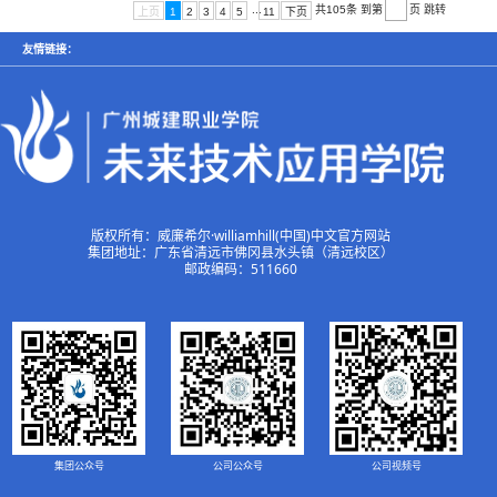
...
跳转
共105条
到第
页
上页
1
2
3
4
5
11
下页
友情链接：
版权所有：威廉希尔·williamhill(中国)中文官方网站
集团地址：广东省清远市佛冈县水头镇（清远校区）
邮政编码：511660
集团公众号
公司公众号
公司视频号