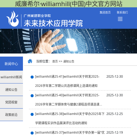
威廉希尔·williamhill(中国)中文官方网站
集团首页
联系我们
当前位置：
>>
首页
通知公告
新闻中心
[​williamhill通25-41]williamhill关于转发2025-
2025-12-30
williamhill新闻
2026学年第二学期公共选修课网上选课的通知
通知公告
[​williamhill通25-40]williamhill关于转发2025-
2025-12-30
党团视窗
2026学年第二学期体育与健康2课程选项课选课...
[​williamhill通25-38]williamhill关于举办2025年下
2025-12-25
政策前沿
学期课程实训作品展演评比活动的通知
[​williamhill通25-37]williamhill关于举办第一届“优
2025-12-19