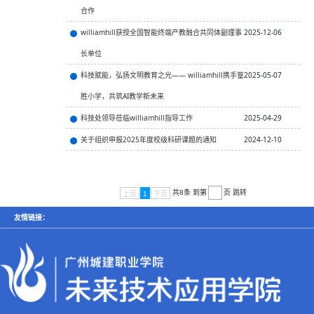
合作
williamhill获授全国智能终端产教融合共同体副理事
2025-12-06
长单位
科技赋能，弘扬文明教育之光—— williamhill携手篁
2025-05-07
胜小学，共筑AI教学新未来
科技处领导莅临williamhill指导工作
2025-04-29
关于组织申报2025年度校级科研课题的通知
2024-12-10
跳转
共8条
到第
页
上页
1
下页
友情链接：